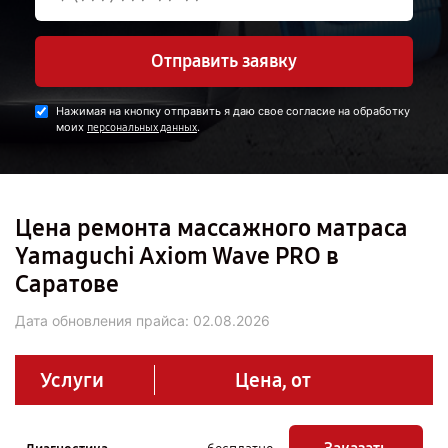
Отправить заявку
Нажимая на кнопку отправить я даю свое согласие на обработку
моих
.
персональных данных
Цена ремонта массажного матраса
Yamaguchi Axiom Wave PRO в
Саратове
Дата обновления прайса:
02.08.2026
Услуги
Цена, от