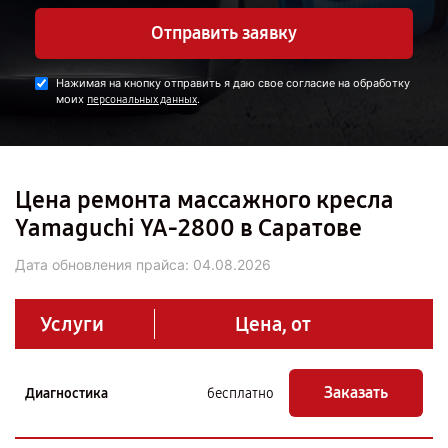
Отправить заявку
Нажимая на кнопку отправить я даю свое согласие на обработку
моих
.
персональных данных
Цена ремонта массажного кресла
Yamaguchi YA-2800 в Саратове
Дата обновления прайса:
04.08.2026
Услуги
Цена, от
Заказать
Диагностика
бесплатно